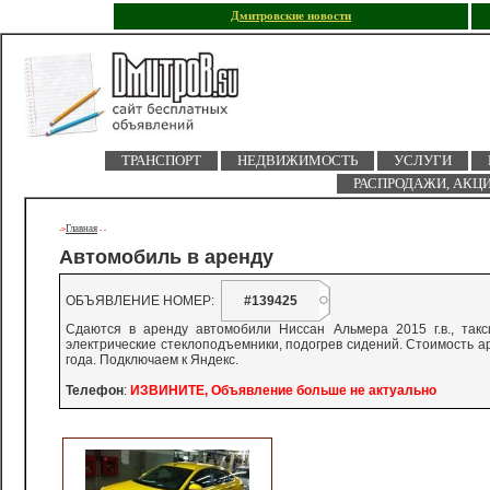
Дмитровские новости
ТРАНСПОРТ
НЕДВИЖИМОСТЬ
УСЛУГИ
РАСПРОДАЖИ, АКЦ
Главная
->
-
-
Автомобиль в аренду
ОБЪЯВЛЕНИЕ НОМЕР:
#139425
Сдаются в аренду автомобили Ниссан Альмера 2015 г.в., так
электрические стеклоподъемники, подогрев сидений. Стоимость ар
года. Подключаем к Яндекс.
Телефон
:
ИЗВИНИТЕ, Объявление больше не актуально