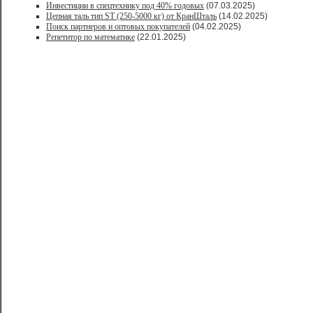
Инвестиции в спецтехнику под 40% годовых
(07.03.2025)
Цепная таль тип ST (250-5000 кг) от КранШталь
(14.02.2025)
Поиск партнеров и оптовых покупателей
(04.02.2025)
Репетитор по математике
(22.01.2025)