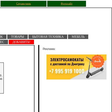
Справочник
Фотосайт
ПК
ТОВАРЫ
БЫТОВАЯ ТЕХНИКА
МЕБЕЛЬ
НЕС
ДОБАВИТЬ!
Реклама:
р,
ва