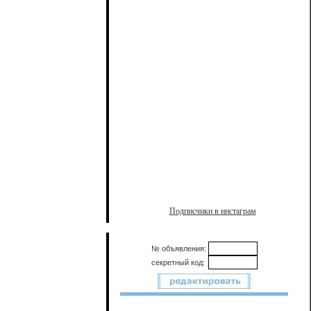
Подписчики в инстаграм
№ объявления:
секретный код: