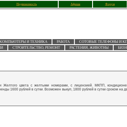
Недвижимость
Афиша
Форум
КОМПЬЮТЕРЫ И ТЕХНИКА
РАБОТА
СОТОВЫЕ ТЕЛЕФОНЫ И К
ИИ
СТРОИТЕЛЬСТВО, РЕМОНТ
РАСТЕНИЯ, ЖИВОТНЫ
БИЗ
си Желтого цвета с желтыми номерами, с лицензией. МКПП, кондиционе
енды 1600 рублей в сутки. Возможен выкуп, 1800 рублей в сутки сроком на д