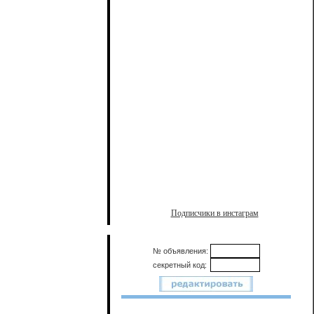
Подписчики в инстаграм
№ объявления:
секретный код: