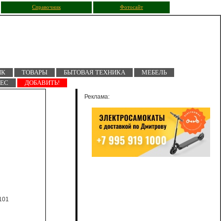
Справочник
Фотосайт
ПК
ТОВАРЫ
БЫТОВАЯ ТЕХНИКА
МЕБЕЛЬ
НЕС
ДОБАВИТЬ!
Реклама:
101