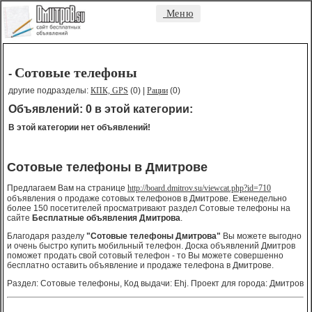
Меню
Сотовые телефоны
-
другие подразделы:
КПК, GPS
(0) |
Рации
(0)
Объявлений: 0 в этой категории:
В этой категории нет объявлений!
Сотовые телефоны в Дмитрове
Предлагаем Вам на странице
http://board.dmitrov.su/viewcat.php?id=710
объявления о продаже сотовых телефонов в Дмитрове. Еженедельно
более 150 посетителей просматривают раздел Сотовые телефоны на
сайте
Бесплатные объявления Дмитрова
.
Благодаря разделу
"Сотовые телефоны Дмитрова"
Вы можете выгодно
и очень быстро купить мобильный телефон. Доска объявлений Дмитров
поможет продать свой сотовый телефон - то Вы можете совершенно
бесплатно оставить объявление и продаже телефона в Дмитрове.
Раздел: Сотовые телефоны, Код выдачи: Ehj. Проект для города: Дмитров