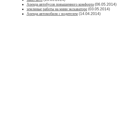
Аренда автобусов повышенного комфорта
(06.05.2014)
земляные работы на мини экскаваторе
(03.05.2014)
Аренда автомобиля с водителем
(14.04.2014)