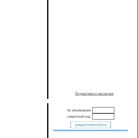
Подписчики в инстаграм
№ объявления:
секретный код: