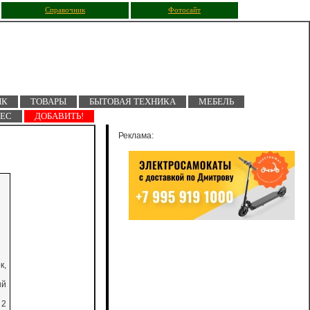
Справочник
Фотосайт
ПК
ТОВАРЫ
БЫТОВАЯ ТЕХНИКА
МЕБЕЛЬ
НЕС
ДОБАВИТЬ!
Реклама:
к,
ый
 2