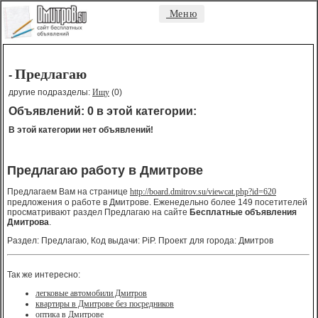
Меню
Предлагаю
-
другие подразделы:
Ищу
(0)
Объявлений: 0 в этой категории:
В этой категории нет объявлений!
Предлагаю работу в Дмитрове
Предлагаем Вам на странице
http://board.dmitrov.su/viewcat.php?id=620
предложения о работе в Дмитрове. Еженедельно более 149 посетителей
просматривают раздел Предлагаю на сайте
Бесплатные объявления
Дмитрова
.
Раздел: Предлагаю, Код выдачи: PiP. Проект для города: Дмитров
Так же интересно:
легковые автомобили Дмитров
квартиры в Дмитрове без посредников
оптика в Дмитрове