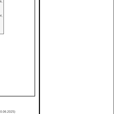
а,
г,
0.06.2025)