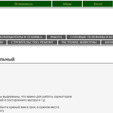
Недвижимость
Афиша
Форум
КОМПЬЮТЕРЫ И ТЕХНИКА
РАБОТА
СОТОВЫЕ ТЕЛЕФОНЫ И К
ИИ
СТРОИТЕЛЬСТВО, РЕМОНТ
РАСТЕНИЯ, ЖИВОТНЫ
БИЗ
ельный
лы выдержаны, что важно для работы скульпторов
й и постороннего мусора и т.д
был в нужный вам в срок, в нужном месте
ату