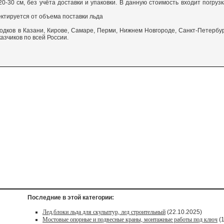
0-30 см, без учёта доставки и упаковки. В данную стоимость входит погрузк
ктируется от объема поставки льда
дков в Казани, Кирове, Самаре, Перми, Нижнем Новгороде, Санкт-Петербур
азчиков по всей России.
Последние в этой категории:
Лед,блоки льда для скульптур, лед строительный
(22.10.2025)
Мостовые опорные и подвесные краны, монтажные работы под ключ
(1