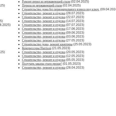
Ремонт перил из нержавеющей стали
(02.04.2025)
025)
Перила из нержавеющей стали
(02.04.2025)
Строительство дома без первоначального взноса под ключ.
(09.04.202
Строительство, ремонт и отделка
(28.07.2023)
Строительство, ремонт и отделка
(22.07.2023)
5)
Строительство, ремонт и отделка
(14.07.2023)
6.2025)
Строительство, ремонт и отделка
(07.07.2023)
Строительство, ремонт и отделка
(17.06.2023)
Строительство, ремонт и отделка
(09.06.2023)
Строительство, ремонт и отделка
(03.06.2023)
Строительство, ремонт и отделка
(27.05.2023)
Строительство дома, ремонт квартиры
(25.05.2023)
Компрессоры Harrison
(21.05.2023)
025)
Строительство, ремонт и отделка
(20.05.2023)
Строительство, ремонт и отделка
(12.05.2023)
Строительство, ремонт и отделка
(05.05.2023)
Получать заказы стало проще!
(01.05.2023)
Строительство, ремонт и отделка
(28.04.2023)