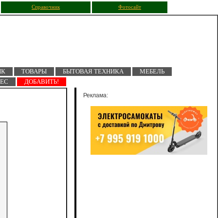
Справочник
Фотосайт
ПК
ТОВАРЫ
БЫТОВАЯ ТЕХНИКА
МЕБЕЛЬ
НЕС
ДОБАВИТЬ!
Реклама: