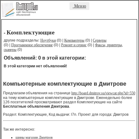
Меню
Комплектующие
-
другие подразделы:
Ноутбуки
(0) |
Компьютеры
(0) |
Серверы
(0) |
Программное обеспечение
(0) |
Ремонт и сервис
(0) |
Факсы, принтеры,
сканеры
(0)
Объявлений: 0 в этой категории:
В этой категории нет объявлений!
Компьютерные комплектующие в Дмитрове
Предлагаем объявления на странице
http://board.dmitrov.su/viewcat.php?id=550
на тему компьютерные комплектующие в Дмитрове. Еженедельно более
126 посетителей просматривают раздел Комплектующие на сайте
Бесплатные объявления Дмитрова
.
Раздел: Комплектующие, Код выдачи: l7n. Проект для города: Дмитров
Так же интересно:
шины магазин Дмитров