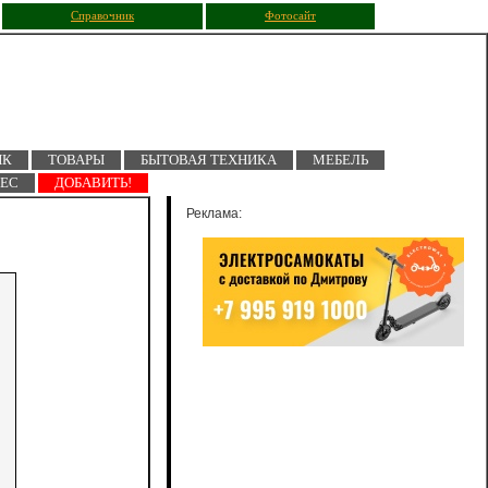
Справочник
Фотосайт
ПК
ТОВАРЫ
БЫТОВАЯ ТЕХНИКА
МЕБЕЛЬ
НЕС
ДОБАВИТЬ!
Реклама: