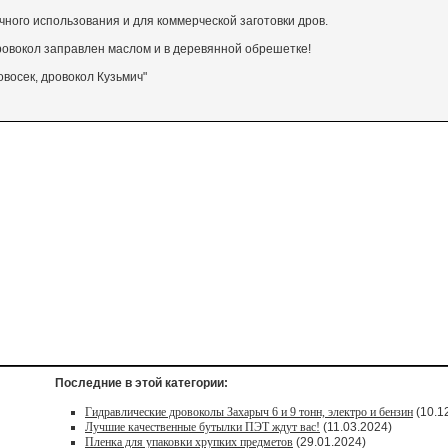
ного использования и для коммерческой заготовки дров.
ровокол заправлен маслом и в деревянной обрешетке!
овосек, дровокол Кузьмич"
Последние в этой категории:
Гидравлические дровоколы Захарыч 6 и 9 тонн, электро и бензин
(10.1
Лучшие качественные бутылки ПЭТ ждут вас!
(11.03.2024)
Пленка для упаковки хрупких предметов
(29.01.2024)