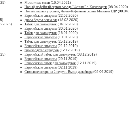
025)
Москитные сетки
(16.04.2021)
Новый, кофейный сервиз завода "Феникс" г. Кисловодск
(08.04.2020)
Новый, перламутровый, Чайно-Кофейный сервиз Мадонна ГДР
(08.04
Европейские сигареты
(22.02.2020)
5)
дрова береза осина ель
(18.02.2020)
6.2025)
Табак для самокруток
(04.02.2020)
Европейские сигареты
(30.01.2020)
Табак для самокруток
(16.01.2020)
Европейские сигареты
(10.01.2020)
Табак для самокруток
(25.12.2019)
Европейские сигареты
(21.12.2019)
производство евродров
(12.12.2019)
025)
Европейский табак для самокруток
(03.12.2019)
Европейские сигареты
(29.11.2019)
Европейский табак для самокруток
(12.11.2019)
Европейские сигареты
(02.11.2019)
Стильные шторы за 2 недели. Выезд дизайнера
(05.06.2019)