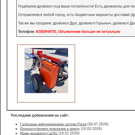
Подберем дровокол под ваши потребности! Есть дровоколы для лич
Отправляем в любой город, есть бюджетные варианты доставки! Д
Так же мы продаем: дровокол Друг, дровокол Горыныч, дровокол Др
Телефон
:
ИЗВИНИТЕ, Объявление больше не актуально
Последние добавления на сайт:
Глобальная информационная система Риски
(30.07.2026)
Производственное помещение в аренду
(10.02.2026)
Мини-экскаватор Cat302
(16.01.2026)