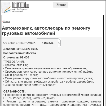
Меню
Главная
->
-
-
Автомеханик, автослесарь по ремонту
грузовых автомобилей
ОБЪЯВЛЕНИЕ НОМЕР:
#169231
Добавлено
:
19.04.22 06:55
Расположение
:
Москва
Стоимость
:
92 400
"ТРЕБОВАНИЯ:
• Гражданство РФ;
• Оконченное средне-специальное или высшее образование;
• Своевременное и качественное выполнение порученной работы;
• Опыт работы от 3-х лет;
• Опыт ремонта грузовых автомобилей импортного производства;
• Обязательно знания в области устройства и работы автомобиля;
• Знание технологии ремонтных работ.
ОБЯЗАННОСТИ:
• Проведение работ по ремонту грузовых автомобилей марки Hyundai
HD 78, Porter (ТагАЗ), Porter – 2, Камаз;
• Ремонт узлов и агрегатов, замена тормозных колодок, замена
сцепления, ремонт КПП, ДВС, трансмиссии и диагностика грузовых