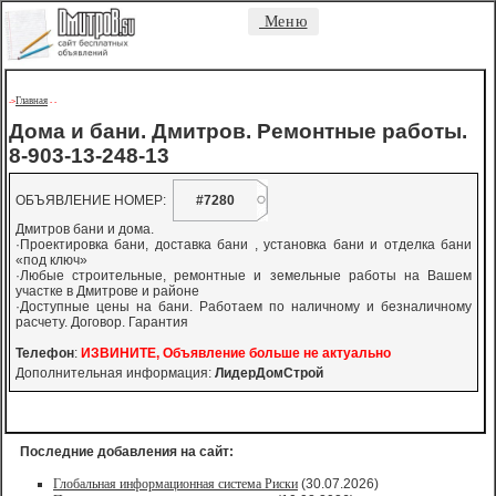
Меню
Главная
->
-
-
Дома и бани. Дмитров. Ремонтные работы.
8-903-13-248-13
ОБЪЯВЛЕНИЕ НОМЕР:
#7280
Дмитров бани и дома.
·Проектировка бани, доставка бани , установка бани и отделка бани
«под ключ»
·Любые строительные, ремонтные и земельные работы на Вашем
участке в Дмитрове и районе
·Доступные цены на бани. Работаем по наличному и безналичному
расчету. Договор. Гарантия
Телефон
:
ИЗВИНИТЕ, Объявление больше не актуально
Дополнительная информация:
ЛидерДомСтрой
Последние добавления на сайт:
Глобальная информационная система Риски
(30.07.2026)