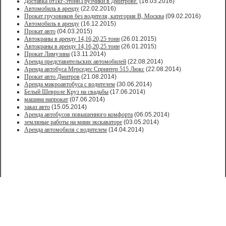
Доставка от1кг-5тонн.Грузчики в Дмитрове.
(16.03.2016)
Автомобиль в аренду
(22.02.2016)
Прокат грузовиков без водителя, категория В, Москва
(09.02.2016)
Автомобиль в аренду
(16.12.2015)
Прокат авто
(04.03.2015)
Автокраны в аренду 14,16,20,25 тонн
(26.01.2015)
Автокраны в аренду 14,16,20,25 тонн
(26.01.2015)
Прокат Лимузина
(13.11.2014)
Аренда представительских автомобилей
(22.08.2014)
Аренда автобуса Мерседес Спринтер 515 Люкс
(22.08.2014)
Прокат авто Дмитров
(21.08.2014)
Аренда микроавтобуса с водителем
(30.06.2014)
Белый Шевроле Круз на свадьбы
(17.06.2014)
машина напрокат
(07.06.2014)
заказ авто
(15.05.2014)
Аренда автобусов повышенного комфорта
(06.05.2014)
земляные работы на мини экскаваторе
(03.05.2014)
Аренда автомобиля с водителем
(14.04.2014)