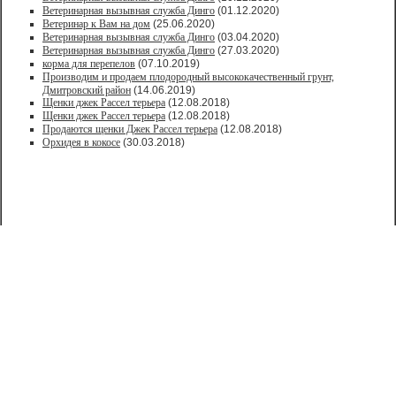
Ветеринарная вызывная служба Динго
(01.12.2020)
Ветеринар к Вам на дом
(25.06.2020)
Ветеринарная вызывная служба Динго
(03.04.2020)
Ветеринарная вызывная служба Динго
(27.03.2020)
корма для перепелов
(07.10.2019)
Производим и продаем плодородный высококачественный грунт,
Дмитровский район
(14.06.2019)
Щенки джек Рассел терьера
(12.08.2018)
Щенки джек Рассел терьера
(12.08.2018)
Продаются щенки Джек Рассел терьера
(12.08.2018)
Орхидея в кокосе
(30.03.2018)