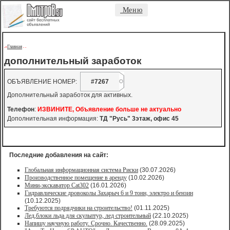
Меню
Главная
->
-
-
дополнительный заработок
ОБЪЯВЛЕНИЕ НОМЕР:
#7267
Дополнительный заработок для активных.
Телефон
:
ИЗВИНИТЕ, Объявление больше не актуально
Дополнительная информация:
ТД "Русь" 3этаж, офис 45
Последние добавления на сайт:
Глобальная информационная система Риски
(30.07.2026)
Производственное помещение в аренду
(10.02.2026)
Мини-экскаватор Cat302
(16.01.2026)
Гидравлические дровоколы Захарыч 6 и 9 тонн, электро и бензин
(10.12.2025)
Требуются подрядчики на строительство!
(01.11.2025)
Лед,блоки льда для скульптур, лед строительный
(22.10.2025)
Напишу научную работу. Срочно. Качественно.
(28.09.2025)