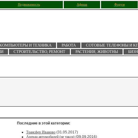
Недвижимость
Афиша
Форум
КОМПЬЮТЕРЫ И ТЕХНИКА
РАБОТА
СОТОВЫЕ ТЕЛЕФОНЫ И К
ИИ
СТРОИТЕЛЬСТВО, РЕМОНТ
РАСТЕНИЯ, ЖИВОТНЫ
БИЗ
Последние в этой категории:
Трансфер Иваново
(31.05.2017)
Аренда автомобилей (не такси)
(09.09.2016)