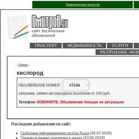
Дмитровские новости
ТРАНСПОРТ
НЕДВИЖИМОСТЬ
УСЛУГИ
РАСПРОДАЖИ, АКЦ
Главная
->
-
-
кислород
ОБЪЯВЛЕНИЕ НОМЕР:
#7246
заправка ,обмен кислородных баллонов от 160 руб.
Телефон
:
ИЗВИНИТЕ, Объявление больше не актуально
Последние добавления на сайт:
Глобальная информационная система Риски
(30.07.2026)
Производственное помещение в аренду
(10.02.2026)