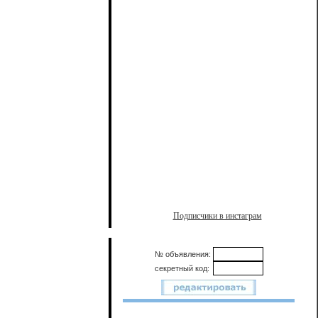
Подписчики в инстаграм
№ объявления:
секретный код: