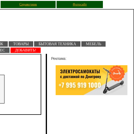
Справочник
Фотосайт
ПК
ТОВАРЫ
БЫТОВАЯ ТЕХНИКА
МЕБЕЛЬ
НЕС
ДОБАВИТЬ!
Реклама: