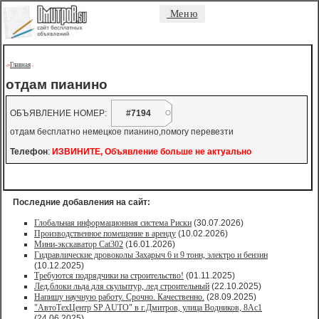
Меню
Главная
->
-
отдам пианино
ОБЪЯВЛЕНИЕ НОМЕР:
#7194
отдам бесплатно немецкое пианино,помогу перевезти
Телефон
:
ИЗВИНИТЕ, Объявление больше не актуально
Последние добавления на сайт:
Глобальная информационная система Риски
(30.07.2026)
Производственное помещение в аренду
(10.02.2026)
Мини-экскаватор Cat302
(16.01.2026)
Гидравлические дровоколы Захарыч 6 и 9 тонн, электро и бензин
(10.12.2025)
Требуются подрядчики на строительство!
(01.11.2025)
Лед,блоки льда для скульптур, лед строительный
(22.10.2025)
Напишу научную работу. Срочно. Качественно.
(28.09.2025)
"АвтоТехЦентр SP AUTO" в г.Дмитров, улица Водников, 8Ас1
(24.06.2025)