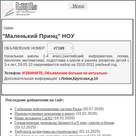
Меню
Главная
->
-
-
"Маленький Принц" НОУ
ОБЪЯВЛЕНИЕ НОМЕР:
#7189
Начальная школы 1-4 класс,(английский, информатика, логика,
биология, математика), подготовка к школе и раннее развитие детей с
3-х лет, 29.05.10 заканчивается набор на 2010-2011 учебный год.
Телефон
:
ИЗВИНИТЕ, Объявление больше не актуально
Дополнительная информация:
г.Лобня,Крупская,д.10
Последние добавления на сайт:
Глобальная информационная система Риски
(30.07.2026)
Производственное помещение в аренду
(10.02.2026)
Мини-экскаватор Cat302
(16.01.2026)
Гидравлические дровоколы Захарыч 6 и 9 тонн, электро и бензин
(10.12.2025)
Требуются подрядчики на строительство!
(01.11.2025)