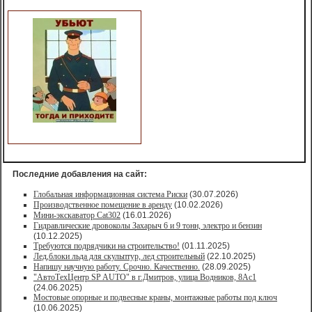
Последние добавления на сайт:
Глобальная информационная система Риски
(30.07.2026)
Производственное помещение в аренду
(10.02.2026)
Мини-экскаватор Cat302
(16.01.2026)
Гидравлические дровоколы Захарыч 6 и 9 тонн, электро и бензин
(10.12.2025)
Требуются подрядчики на строительство!
(01.11.2025)
Лед,блоки льда для скульптур, лед строительный
(22.10.2025)
Напишу научную работу. Срочно. Качественно.
(28.09.2025)
"АвтоТехЦентр SP AUTO" в г.Дмитров, улица Водников, 8Ас1
(24.06.2025)
Мостовые опорные и подвесные краны, монтажные работы под ключ
(10.06.2025)