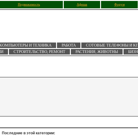
Недвижимость
Афиша
Форум
КОМПЬЮТЕРЫ И ТЕХНИКА
РАБОТА
СОТОВЫЕ ТЕЛЕФОНЫ И К
ИИ
СТРОИТЕЛЬСТВО, РЕМОНТ
РАСТЕНИЯ, ЖИВОТНЫ
БИЗ
Последние в этой категории: