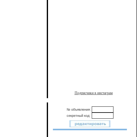
Подписчики в инстаграм
№ объявления:
секретный код: