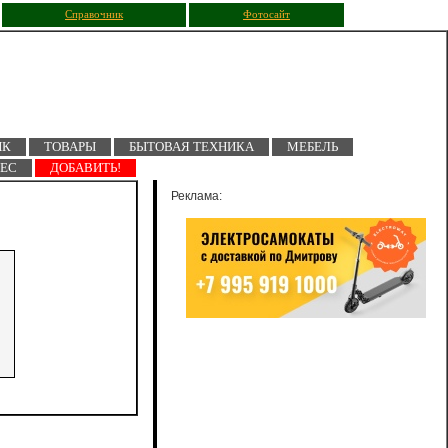
Справочник
Фотосайт
ПК
ТОВАРЫ
БЫТОВАЯ ТЕХНИКА
МЕБЕЛЬ
НЕС
ДОБАВИТЬ!
Реклама: