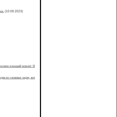
еи.
(10.09.2023)
ыполнен хороший ремонт. Н
дна из сложных задач, кот