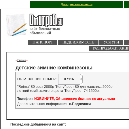
Дмитровские новости
ТРАНСПОРТ
НЕДВИЖИМОСТЬ
УСЛУГИ
РАСПРОДАЖИ, АКЦ
Главная
->
-
-
детские зимние комбинезоны
ОБЪЯВЛЕНИЕ НОМЕР:
#7116
"Reima" 80 рост 2000р "Kerry" рост 80 для мальчика 2000р
летний комб. желтого цвета "Kerry" рост 74 1500р.
Телефон
:
ИЗВИНИТЕ, Объявление больше не актуально
Дополнительная информация:
п.Подосинки
Последние добавления на сайт: