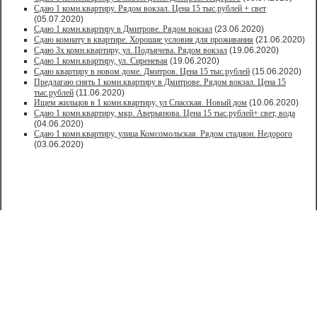
Сдаю 1 комн.квартиру. Рядом вокзал. Цена 15 тыс.рублей + свет
(05.07.2020)
Сдаю 1 комн.квартиру в Дмитрове. Рядом вокзал
(23.06.2020)
Сдаю комнату в квартире. Хорошие условия для проживания
(21.06.2020)
Сдаю 3х комн.квартиру, ул. Подъячева. Рядом вокзал
(19.06.2020)
Сдаю 1 комн.квартиру, ул. Сиреневая
(19.06.2020)
Сдаю квартиру в новом доме. Дмитров. Цена 15 тыс.рублей
(15.06.2020)
Предлагаю снять 1 комн.квартиру в Дмитрове. Рядом вокзал. Цена 15
тыс.рублей
(11.06.2020)
Ищем жильцов в 1 комн.квартиру, ул Спасская. Новый дом
(10.06.2020)
Сдаю 1 комн.квартиру, мкр. Аверьянова. Цена 15 тыс.рублей+ свет, вода
(04.06.2020)
Сдаю 1 комн.квартиру, улица Комсомольская. Рядом стадион. Недорого
(03.06.2020)