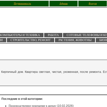
Недвижимость
Афиша
Форум
КОМПЬЮТЕРЫ И ТЕХНИКА
РАБОТА
СОТОВЫЕ ТЕЛЕФОНЫ И К
ИИ
СТРОИТЕЛЬСТВО, РЕМОНТ
РАСТЕНИЯ, ЖИВОТНЫ
БИЗ
 Кирпичный дом. Квартира светлая, чистая, ухоженная, после ремонта. Ес
Последние в этой категории:
Производственное помещение в аренду
(10.02.2026)