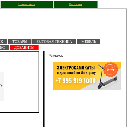
Справочник
Фотосайт
ПК
ТОВАРЫ
БЫТОВАЯ ТЕХНИКА
МЕБЕЛЬ
НЕС
ДОБАВИТЬ!
Реклама:
ть