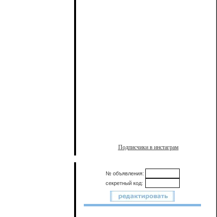
Подписчики в инстаграм
№ объявления:
секретный код: