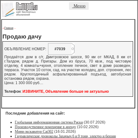
Меню
Главная
->
-
-
Продаю дачу
ОБЪЯВЛЕНИЕ НОМЕР:
#7039
Продаётся дом в с/т, Дмитровское шоссе, 90 км от МКАД, 8 км от
г.Талдом, рядом д. Пригары. Дом из бруса, 70 кв.м., под чистовую
отделку, 4 комнаты+кухня, отопление печное, свет в доме разведен,
терраса. Участок 10 соток, сад, на участке колодец, доп. строения, лес
рядом. Круглогодичный асфальтированный подъезд, автобусная
остановка рядом, охрана.
Цена: 1 300 000 руб....
Телефон
:
ИЗВИНИТЕ, Объявление больше не актуально
Последние добавления на сайт:
Глобальная информационная система Риски
(30.07.2026)
Производственное помещение в аренду
(10.02.2026)
Мини-экскаватор Cat302
(16.01.2026)
Гидравлические дровоколы Захарыч 6 и 9 тонн, электро и бензин