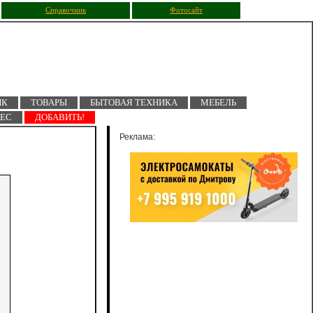
Справочник
Фотосайт
ПК
ТОВАРЫ
БЫТОВАЯ ТЕХНИКА
МЕБЕЛЬ
НЕС
ДОБАВИТЬ!
Реклама: