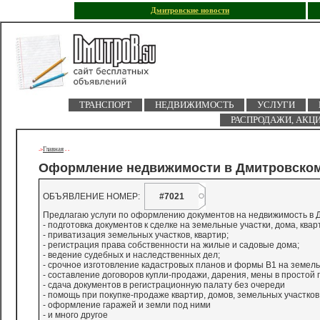
Дмитровские новости
ТРАНСПОРТ
НЕДВИЖИМОСТЬ
УСЛУГИ
РАСПРОДАЖИ, АКЦ
Главная
->
-
-
Оформление недвижимости в Дмитровском
ОБЪЯВЛЕНИЕ НОМЕР:
#7021
Предлагаю услуги по оформлению документов на недвижимость в 
- подготовка документов к сделке на земельные участки, дома, квар
- приватизация земельных участков, квартир;
- регистрация права собственности на жилые и садовые дома;
- ведение судебных и наследственных дел;
- срочное изготовление кадастровых планов и формы В1 на земель
- составление договоров купли-продажи, дарения, мены в простой
- сдача документов в регистрационную палату без очереди
- помощь при покупке-продаже квартир, домов, земельных участков,
- оформление гаражей и земли под ними
- и много другое