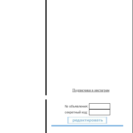
Подписчики в инстаграм
№ объявления:
секретный код: