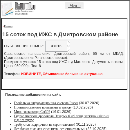
Меню
Главная
->
-
-
15 соток под ИЖС в Дмитровском районе
ОБЪЯВЛЕНИЕ НОМЕР:
#7016
Савеловское направление, Дмитровский район, 65 км от МКАД.
(Дмитровское или Рогачевское шоссе).
Продается участок 15 соток под ИЖС в д.Микляево. Документы готовы.
Цена: 950 000р. Тел. 8-
Телефон
:
ИЗВИНИТЕ, Объявление больше не актуально
Последние добавления на сайт:
Глобальная информационная система Риски
(30.07.2026)
Производственное помещение в аренду
(10.02.2026)
Мини-экскаватор Cat302
(16.01.2026)
Гидравлические дровоколы Захарыч 6 и 9 тонн, электро и бензин
(10.12.2025)
Требуются подрядчики на строительство!
(01.11.2025)
Лед,блоки льда для скульптур, лед строительный
(22.10.2025)