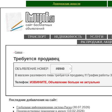
Дмитровские новости
ТРАНСПОРТ
НЕДВИЖИМОСТЬ
УСЛУГИ
РАСПРОДАЖИ, АКЦ
Главная
->
-
-
Требуется продавец
ОБЪЯВЛЕНИЕ НОМЕР:
#6940
В магазин разливного пива требуется продавец !!! График работы 3
Телефон
:
ИЗВИНИТЕ, Объявление больше не актуально
Последние добавления на сайт:
Глобальная информационная система Риски
(30.07.2026)
Производственное помещение в аренду
(10.02.2026)