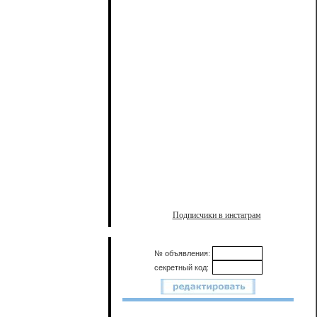
Подписчики в инстаграм
№ объявления:
секретный код: