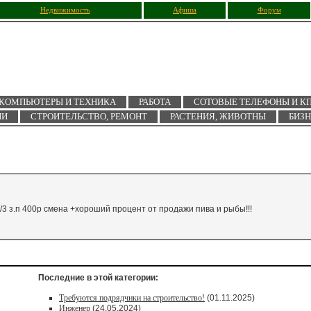
Недвижимость
Афиша
Форум
КОМПЬЮТЕРЫ И ТЕХНИКА
РАБОТА
СОТОВЫЕ ТЕЛЕФОНЫ И К
ИИ
СТРОИТЕЛЬСТВО, РЕМОНТ
РАСТЕНИЯ, ЖИВОТНЫ
БИЗ
/3 з.п 400р смена +хороший процент от продажи пива и рыбы!!!
Последние в этой категории:
Требуются подрядчики на строительство!
(01.11.2025)
Инженер
(24.05.2024)