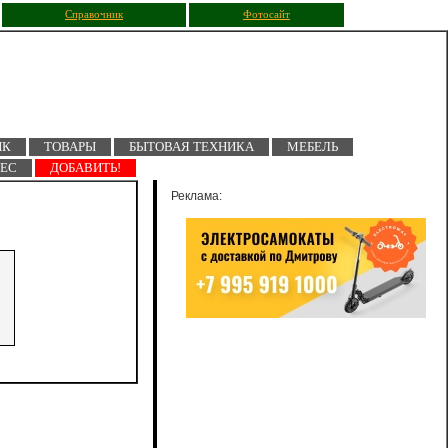
Справочник
Фотосайт
ПК
ТОВАРЫ
БЫТОВАЯ ТЕХНИКА
МЕБЕЛЬ
НЕС
ДОБАВИТЬ!
Реклама: