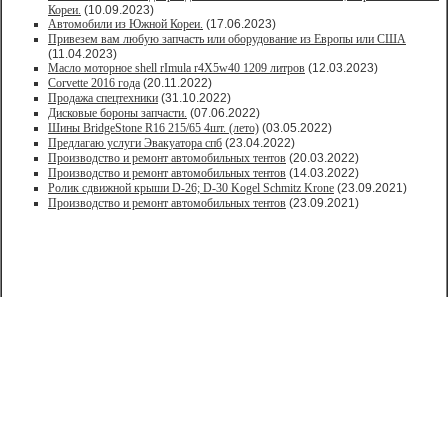
Кореи.
(10.09.2023)
Автомобили из Южной Кореи.
(17.06.2023)
Привезем вам любую запчасть или оборудование из Европы или США
(11.04.2023)
Масло моторное shell rImula r4X5w40 1209 литров
(12.03.2023)
Corvette 2016 года
(20.11.2022)
Продажа спецтехники
(31.10.2022)
Дисковые бороны запчасти.
(07.06.2022)
Шины BridgeStone R16 215/65 4шт. (лето)
(03.05.2022)
Предлагаю услуги Эвакуатора спб
(23.04.2022)
Производство и ремонт автомобильных тентов
(20.03.2022)
Производство и ремонт автомобильных тентов
(14.03.2022)
Ролик сдвижной крыши D-26; D-30 Kogel Schmitz Krone
(23.09.2021)
Производство и ремонт автомобильных тентов
(23.09.2021)