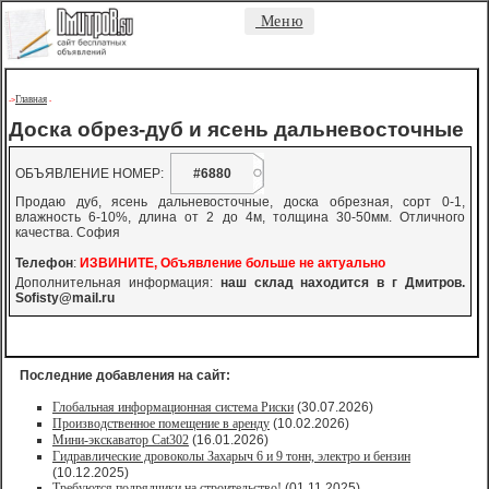
Меню
Главная
->
-
Доска обрез-дуб и ясень дальневосточные
ОБЪЯВЛЕНИЕ НОМЕР:
#6880
Продаю дуб, ясень дальневосточные, доска обрезная, сорт 0-1,
влажность 6-10%, длина от 2 до 4м, толщина 30-50мм. Отличного
качества. София
Телефон
:
ИЗВИНИТЕ, Объявление больше не актуально
Дополнительная информация:
наш склад находится в г Дмитров.
Sofisty@mail.ru
Последние добавления на сайт:
Глобальная информационная система Риски
(30.07.2026)
Производственное помещение в аренду
(10.02.2026)
Мини-экскаватор Cat302
(16.01.2026)
Гидравлические дровоколы Захарыч 6 и 9 тонн, электро и бензин
(10.12.2025)
Требуются подрядчики на строительство!
(01.11.2025)