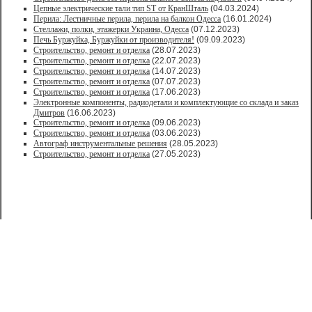
Цепные электрические тали тип ST от КранШталь
(04.03.2024)
Перила: Лестничные перила, перила на балкон Одесса
(16.01.2024)
Стеллажи, полки, этажерки Украина, Одесса
(07.12.2023)
Печь Буржуйка, Буржуйки от производителя!
(09.09.2023)
Строительство, ремонт и отделка
(28.07.2023)
Строительство, ремонт и отделка
(22.07.2023)
Строительство, ремонт и отделка
(14.07.2023)
Строительство, ремонт и отделка
(07.07.2023)
Строительство, ремонт и отделка
(17.06.2023)
Электронные компоненты, радиодетали и комплектующие со склада и заказ
Дмитров
(16.06.2023)
Строительство, ремонт и отделка
(09.06.2023)
Строительство, ремонт и отделка
(03.06.2023)
Автограф инструментальные решения
(28.05.2023)
Строительство, ремонт и отделка
(27.05.2023)