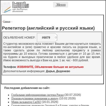
Меню
Главная
->
-
-
Репетитор (английский и русский языки)
ОБЪЯВЛЕНИЕ НОМЕР:
#6879
Студентка московского вуза поможет Вашим детям научиться говорить
по-английски и (или) грамотно и красиво писать на родном языке, а
также сделать уроки по любому школьному предмету в рамках
программы до 10 класса. Готова заниматься с детьми от 10 до 15 лет,
на буднях и выходных практически в любое удобное для вас время.
Имею возможность выезда к Вам на дом. 1 ак. час - 600 рублей.
Телефон
:
ИЗВИНИТЕ, Объявление больше не актуально
Дополнительная информация:
Дарья, Деденево
Последние добавления на сайт:
Глобальная информационная система Риски
(30.07.2026)
Производственное помещение в аренду
(10.02.2026)
Мини-экскаватор Cat302
(16.01.2026)
Гидравлические дровоколы Захарыч 6 и 9 тонн, электро и бензин