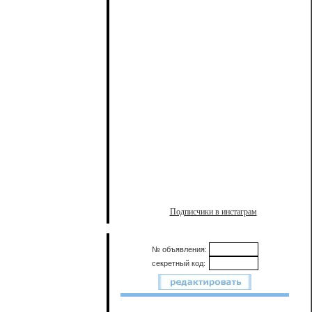
Подписчики в инстаграм
№ объявления:
секретный код: