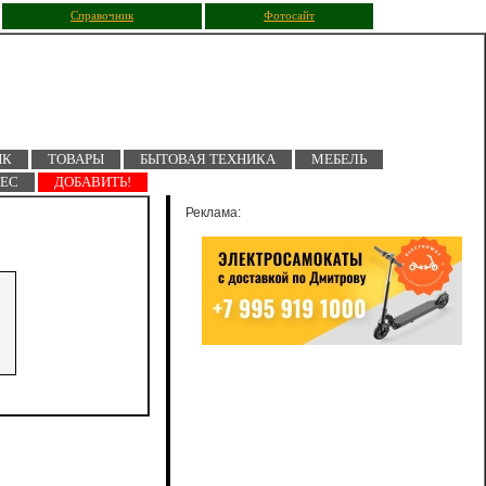
Справочник
Фотосайт
ПК
ТОВАРЫ
БЫТОВАЯ ТЕХНИКА
МЕБЕЛЬ
НЕС
ДОБАВИТЬ!
Реклама: