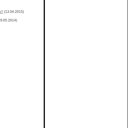
о!!
(13.04.2015)
9.05.2014)