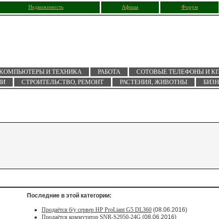
Недвижимость
Афиша
Форум
КОМПЬЮТЕРЫ И ТЕХНИКА
РАБОТА
СОТОВЫЕ ТЕЛЕФОНЫ И К
ИИ
СТРОИТЕЛЬСТВО, РЕМОНТ
РАСТЕНИЯ, ЖИВОТНЫ
БИЗ
Последние в этой категории:
Продаётся б/у сервер HP ProLiant G5 DL360
(08.06.2016)
Продаётся коммутатор SNR-S2950-24G
(08.06.2016)