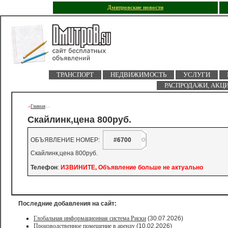
Дмитровские новости
ТРАНСПОРТ
НЕДВИЖИМОСТЬ
УСЛУГИ
РАСПРОДАЖИ, АКЦ
Главная
->
-
-
Скайлинк,цена 800руб.
ОБЪЯВЛЕНИЕ НОМЕР:
#6700
Скайлинк,цена 800руб.
Телефон
:
ИЗВИНИТЕ, Объявление больше не актуально
Последние добавления на сайт:
Глобальная информационная система Риски
(30.07.2026)
Производственное помещение в аренду
(10.02.2026)