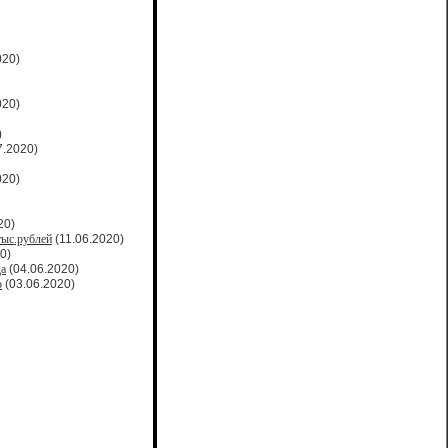
020)
020)
)
7.2020)
020)
20)
тыс.рублей
(11.06.2020)
0)
да
(04.06.2020)
о
(03.06.2020)