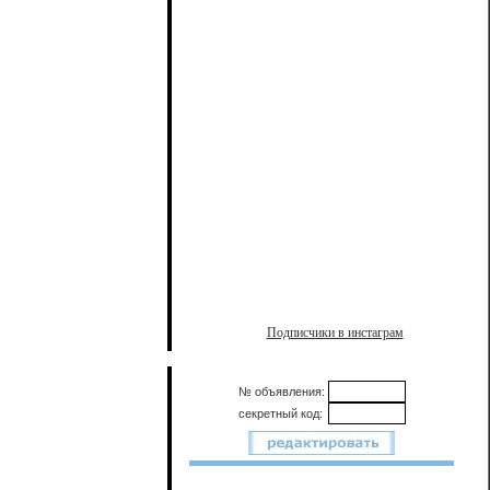
Подписчики в инстаграм
№ объявления:
секретный код: