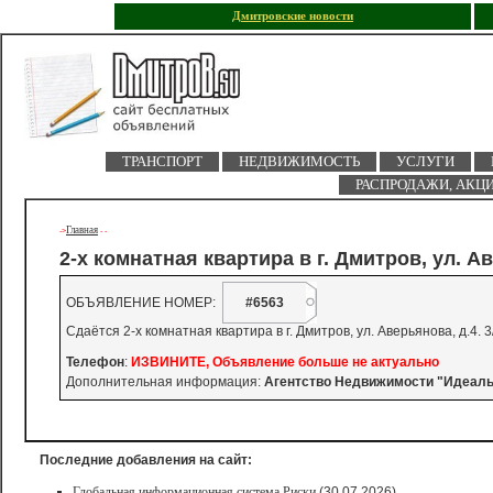
Дмитровские новости
ТРАНСПОРТ
НЕДВИЖИМОСТЬ
УСЛУГИ
РАСПРОДАЖИ, АКЦ
Главная
->
-
-
2-х комнатная квартира в г. Дмитров, ул. 
ОБЪЯВЛЕНИЕ НОМЕР:
#6563
Сдаётся 2-х комнатная квартира в г. Дмитров, ул. Аверьянова, д.4
Телефон
:
ИЗВИНИТЕ, Объявление больше не актуально
Дополнительная информация:
Агентство Недвижимости "Идеал
Последние добавления на сайт:
Глобальная информационная система Риски
(30.07.2026)