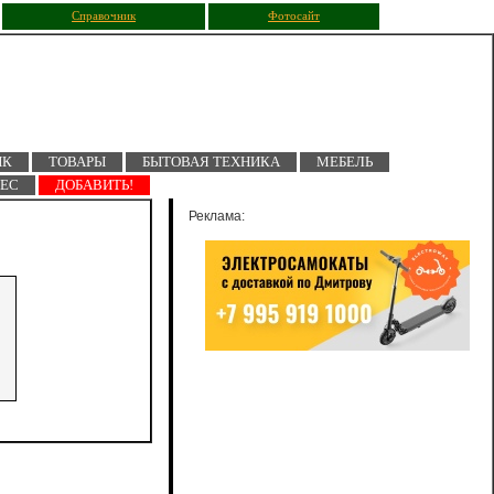
Справочник
Фотосайт
ПК
ТОВАРЫ
БЫТОВАЯ ТЕХНИКА
МЕБЕЛЬ
НЕС
ДОБАВИТЬ!
Реклама: