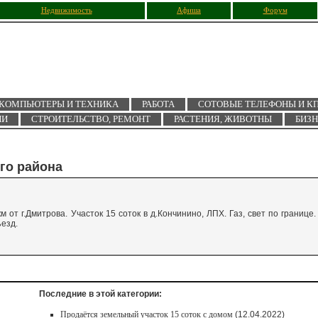
Недвижимость
Афиша
Форум
КОМПЬЮТЕРЫ И ТЕХНИКА
РАБОТА
СОТОВЫЕ ТЕЛЕФОНЫ И К
ИИ
СТРОИТЕЛЬСТВО, РЕМОНТ
РАСТЕНИЯ, ЖИВОТНЫ
БИЗ
го района
 от г.Дмитрова. Участок 15 соток в д.Кончинино, ЛПХ. Газ, свет по границе.
ъезд.
Последние в этой категории:
Продаётся земельный участок 15 соток с домом
(12.04.2022)