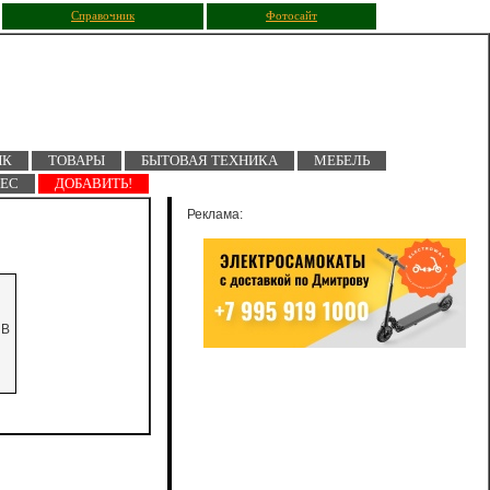
Справочник
Фотосайт
ПК
ТОВАРЫ
БЫТОВАЯ ТЕХНИКА
МЕБЕЛЬ
НЕС
ДОБАВИТЬ!
Реклама:
 В