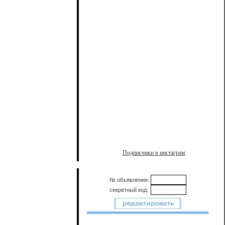
Подписчики в инстаграм
№ объявления:
секретный код: