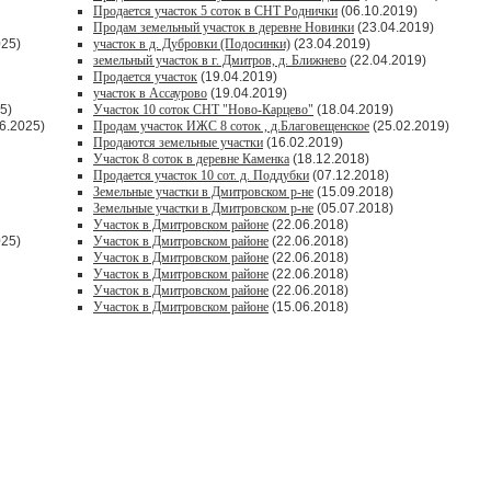
Продается участок 5 соток в СНТ Роднички
(06.10.2019)
Продам земельный участок в деревне Новинки
(23.04.2019)
025)
участок в д. Дубровки (Подосинки)
(23.04.2019)
земельный участок в г. Дмитров, д. Ближнево
(22.04.2019)
Продается участок
(19.04.2019)
участок в Ассаурово
(19.04.2019)
5)
Участок 10 соток СНТ "Ново-Карцево"
(18.04.2019)
6.2025)
Продам участок ИЖС 8 соток , д.Благовещенское
(25.02.2019)
Продаются земельные участки
(16.02.2019)
Участок 8 соток в деревне Каменка
(18.12.2018)
Продается участок 10 сот. д. Поддубки
(07.12.2018)
Земельные участки в Дмитровском р-не
(15.09.2018)
Земельные участки в Дмитровском р-не
(05.07.2018)
Участок в Дмитровском районе
(22.06.2018)
025)
Участок в Дмитровском районе
(22.06.2018)
Участок в Дмитровском районе
(22.06.2018)
Участок в Дмитровском районе
(22.06.2018)
Участок в Дмитровском районе
(22.06.2018)
Участок в Дмитровском районе
(15.06.2018)