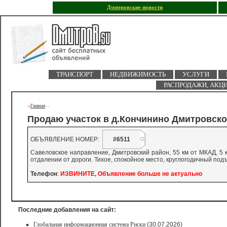
Дмитровские новости
ТРАНСПОРТ
НЕДВИЖИМОСТЬ
УСЛУГИ
РАСПРОДАЖИ, АКЦ
Главная
->
-
-
Продаю участок в д.Кончинино Дмитровско
ОБЪЯВЛЕНИЕ НОМЕР:
#6511
Савеловское направление, Дмитровский район, 55 км от МКАД, 5 км
отдалении от дороги. Тихое, спокойное место, круглогодичный под
Телефон
:
ИЗВИНИТЕ, Объявление больше не актуально
Последние добавления на сайт:
Глобальная информационная система Риски
(30.07.2026)