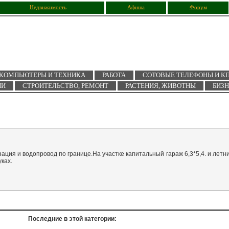
Недвижимость
Афиша
Форум
КОМПЬЮТЕРЫ И ТЕХНИКА
РАБОТА
СОТОВЫЕ ТЕЛЕФОНЫ И К
ИИ
СТРОИТЕЛЬСТВО, РЕМОНТ
РАСТЕНИЯ, ЖИВОТНЫ
БИЗ
ация и водопровод по границе.На участке капитальный гараж 6,3*5,4. и летн
ках.
Последние в этой категории: