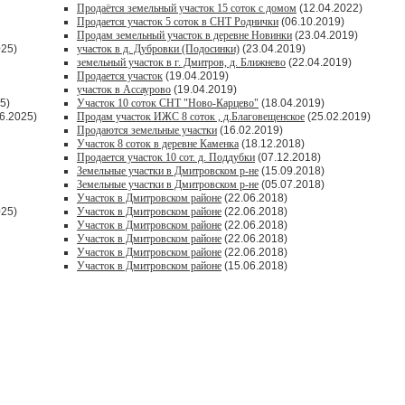
Продаётся земельный участок 15 соток с домом
(12.04.2022)
Продается участок 5 соток в СНТ Роднички
(06.10.2019)
Продам земельный участок в деревне Новинки
(23.04.2019)
025)
участок в д. Дубровки (Подосинки)
(23.04.2019)
земельный участок в г. Дмитров, д. Ближнево
(22.04.2019)
Продается участок
(19.04.2019)
участок в Ассаурово
(19.04.2019)
5)
Участок 10 соток СНТ "Ново-Карцево"
(18.04.2019)
6.2025)
Продам участок ИЖС 8 соток , д.Благовещенское
(25.02.2019)
Продаются земельные участки
(16.02.2019)
Участок 8 соток в деревне Каменка
(18.12.2018)
Продается участок 10 сот. д. Поддубки
(07.12.2018)
Земельные участки в Дмитровском р-не
(15.09.2018)
Земельные участки в Дмитровском р-не
(05.07.2018)
Участок в Дмитровском районе
(22.06.2018)
025)
Участок в Дмитровском районе
(22.06.2018)
Участок в Дмитровском районе
(22.06.2018)
Участок в Дмитровском районе
(22.06.2018)
Участок в Дмитровском районе
(22.06.2018)
Участок в Дмитровском районе
(15.06.2018)