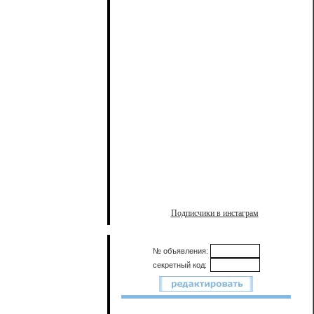
Подписчики в инстаграм
№ объявления:
секретный код: