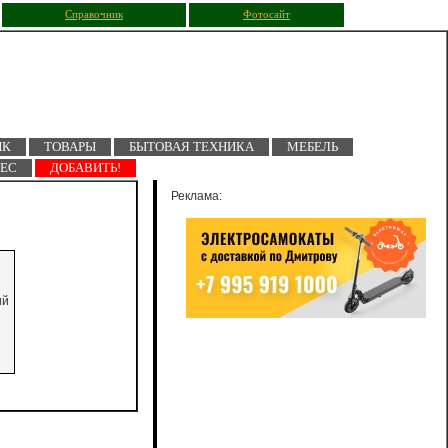
Справочник
Фотосайт
ПК
ТОВАРЫ
БЫТОВАЯ ТЕХНИКА
МЕБЕЛЬ
НЕС
ДОБАВИТЬ!
Реклама:
ий