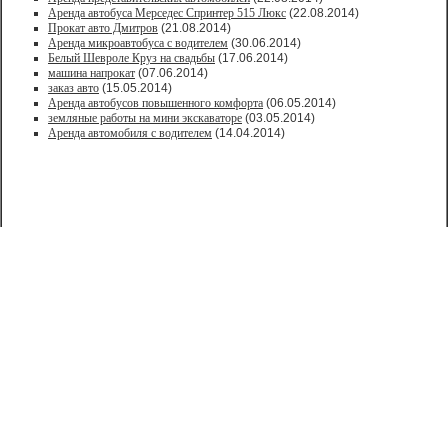
Аренда автобуса Мерседес Спринтер 515 Люкс
(22.08.2014)
Прокат авто Дмитров
(21.08.2014)
Аренда микроавтобуса с водителем
(30.06.2014)
Белый Шевроле Круз на свадьбы
(17.06.2014)
машина напрокат
(07.06.2014)
заказ авто
(15.05.2014)
Аренда автобусов повышенного комфорта
(06.05.2014)
земляные работы на мини экскаваторе
(03.05.2014)
Аренда автомобиля с водителем
(14.04.2014)