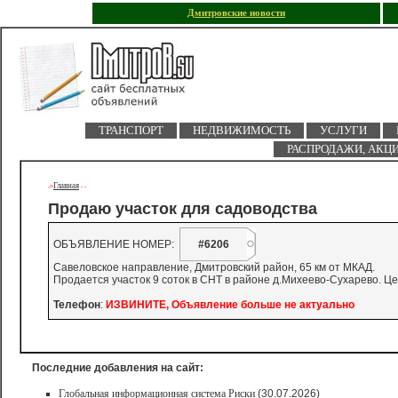
Дмитровские новости
ТРАНСПОРТ
НЕДВИЖИМОСТЬ
УСЛУГИ
РАСПРОДАЖИ, АКЦ
Главная
->
-
-
Продаю участок для садоводства
ОБЪЯВЛЕНИЕ НОМЕР:
#6206
Савеловское направление, Дмитровский район, 65 км от МКАД.
Продается участок 9 соток в СНТ в районе д.Михеево-Сухарево. Це
Телефон
:
ИЗВИНИТЕ, Объявление больше не актуально
Последние добавления на сайт:
Глобальная информационная система Риски
(30.07.2026)