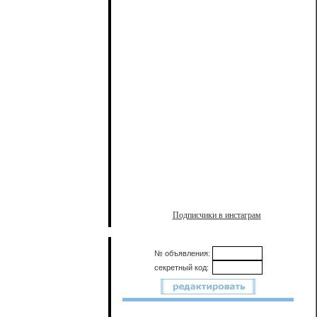
Подписчики в инстаграм
№ объявления:
секретный код: