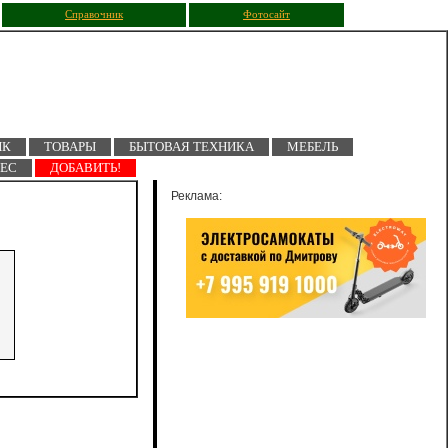
Справочник
Фотосайт
ПК
ТОВАРЫ
БЫТОВАЯ ТЕХНИКА
МЕБЕЛЬ
НЕС
ДОБАВИТЬ!
Реклама: