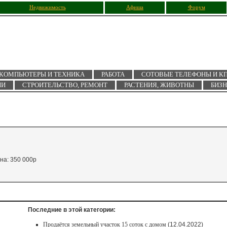
Недвижимость
Афиша
Форум
КОМПЬЮТЕРЫ И ТЕХНИКА
РАБОТА
СОТОВЫЕ ТЕЛЕФОНЫ И К
ИИ
СТРОИТЕЛЬСТВО, РЕМОНТ
РАСТЕНИЯ, ЖИВОТНЫ
БИЗ
на: 350 000р
Последние в этой категории:
Продаётся земельный участок 15 соток с домом
(12.04.2022)