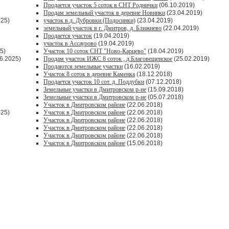
Продается участок 5 соток в СНТ Роднички
(06.10.2019)
Продам земельный участок в деревне Новинки
(23.04.2019)
025)
участок в д. Дубровки (Подосинки)
(23.04.2019)
земельный участок в г. Дмитров, д. Ближнево
(22.04.2019)
Продается участок
(19.04.2019)
участок в Ассаурово
(19.04.2019)
5)
Участок 10 соток СНТ "Ново-Карцево"
(18.04.2019)
6.2025)
Продам участок ИЖС 8 соток , д.Благовещенское
(25.02.2019)
Продаются земельные участки
(16.02.2019)
Участок 8 соток в деревне Каменка
(18.12.2018)
Продается участок 10 сот. д. Поддубки
(07.12.2018)
Земельные участки в Дмитровском р-не
(15.09.2018)
Земельные участки в Дмитровском р-не
(05.07.2018)
Участок в Дмитровском районе
(22.06.2018)
025)
Участок в Дмитровском районе
(22.06.2018)
Участок в Дмитровском районе
(22.06.2018)
Участок в Дмитровском районе
(22.06.2018)
Участок в Дмитровском районе
(22.06.2018)
Участок в Дмитровском районе
(15.06.2018)