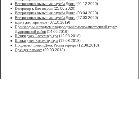
Ветеринарная вызывная служба Динго
(01.12.2020)
Ветеринар к Вам на дом
(25.06.2020)
Ветеринарная вызывная служба Динго
(03.04.2020)
Ветеринарная вызывная служба Динго
(27.03.2020)
корма для перепелов
(07.10.2019)
Производим и продаем плодородный высококачественный грунт,
Дмитровский район
(14.06.2019)
Щенки джек Рассел терьера
(12.08.2018)
Щенки джек Рассел терьера
(12.08.2018)
Продаются щенки Джек Рассел терьера
(12.08.2018)
Орхидея в кокосе
(30.03.2018)