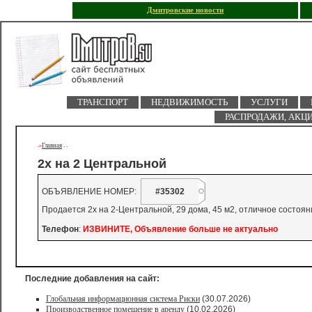
Дмитровские новости
ТРАНСПОРТ
НЕДВИЖИМОСТЬ
УСЛУГИ
РАСПРОДАЖИ, АКЦ
Главная
->
-
-
2х на 2 Центральной
ОБЪЯВЛЕНИЕ НОМЕР:
#35302
Продается 2х на 2-Центральной, 29 дома, 45 м2, отличное состоян
Телефон
:
ИЗВИНИТЕ, Объявление больше не актуально
Последние добавления на сайт:
Глобальная информационная система Риски
(30.07.2026)
Производственное помещение в аренду
(10.02.2026)