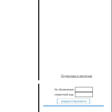
Подписчики в инстаграм
№ объявления:
секретный код: