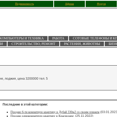
Недвижимость
Афиша
Форум
КОМПЬЮТЕРЫ И ТЕХНИКА
РАБОТА
СОТОВЫЕ ТЕЛЕФОНЫ И К
ИИ
СТРОИТЕЛЬСТВО, РЕМОНТ
РАСТЕНИЯ, ЖИВОТНЫ
БИЗ
ие, лоджия, цена 3200000 тел. 5
Последние в этой категории:
Продаю 6-ти комнатную квартиру в Дубай 330м2 со своим пляжем
(03.01.2023
Продам однокомнатную квартиру в Краснодаре.
(25.11.2022)