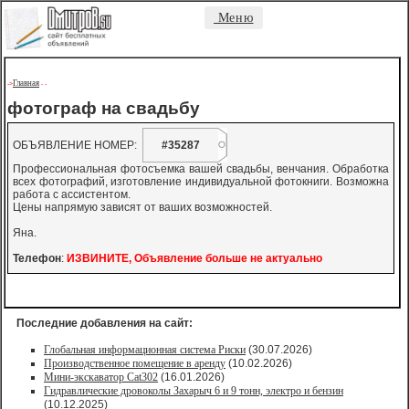
Меню
Главная
->
-
-
фотограф на свадьбу
ОБЪЯВЛЕНИЕ НОМЕР:
#35287
Профессиональная фотосъемка вашей свадьбы, венчания. Обработка
всех фотографий, изготовление индивидуальной фотокниги. Возможна
работа с ассистентом.
Цены напрямую зависят от ваших возможностей.
Яна.
Телефон
:
ИЗВИНИТЕ, Объявление больше не актуально
Последние добавления на сайт:
Глобальная информационная система Риски
(30.07.2026)
Производственное помещение в аренду
(10.02.2026)
Мини-экскаватор Cat302
(16.01.2026)
Гидравлические дровоколы Захарыч 6 и 9 тонн, электро и бензин
(10.12.2025)