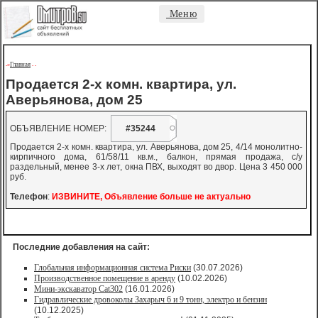
Меню
Главная
->
-
-
Продается 2-х комн. квартира, ул.
Аверьянова, дом 25
ОБЪЯВЛЕНИЕ НОМЕР:
#35244
Продается 2-х комн. квартира, ул. Аверьянова, дом 25, 4/14 монолитно-
кирпичного дома, 61/58/11 кв.м., балкон, прямая продажа, с/у
раздельный, менее 3-х лет, окна ПВХ, выходят во двор. Цена 3 450 000
руб.
Телефон
:
ИЗВИНИТЕ, Объявление больше не актуально
Последние добавления на сайт:
Глобальная информационная система Риски
(30.07.2026)
Производственное помещение в аренду
(10.02.2026)
Мини-экскаватор Cat302
(16.01.2026)
Гидравлические дровоколы Захарыч 6 и 9 тонн, электро и бензин
(10.12.2025)