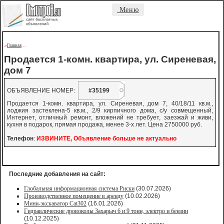
Меню
Главная
->
-
-
Продается 1-комн. квартира, ул. Сиреневая,
дом 7
ОБЪЯВЛЕНИЕ НОМЕР:
#35199
Продается 1-комн. квартира, ул. Сиреневая, дом 7, 40/18/11 кв.м.,
лоджия застеклена-5 кв.м., 2/9 кирпичного дома, с/у совмещенный,
Интернет, отличный ремонт, вложений не требует, заезжай и живи,
кухня в подарок, прямая продажа, менее 3-х лет. Цена 2750000 руб.
Телефон
:
ИЗВИНИТЕ, Объявление больше не актуально
Последние добавления на сайт:
Глобальная информационная система Риски
(30.07.2026)
Производственное помещение в аренду
(10.02.2026)
Мини-экскаватор Cat302
(16.01.2026)
Гидравлические дровоколы Захарыч 6 и 9 тонн, электро и бензин
(10.12.2025)