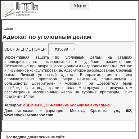
Меню
Главная
->
-
-
Адвокат по уголовным делам
ОБЪЯВЛЕНИЕ НОМЕР:
#35088
Эффективная защита по уголовным делам на стадиях
предварительного расследования и судебного рассмотрения.
Обжалование приговора в кассационном и надзорном порядке. Устное
и письменное консультирование. Адвокатское расследование. Срочный
выезд. Личный уголовный адвокат. В практике имеется два
оправдательных приговора. Мера наказания, применяемая к
большинству Доверителей - условная. Три Доверителя были
освобождены из-под стражи в зале Мосгорсуда по результатам
рассмотрения кассационных жалоб на суровые приговоры. Опыт
практики - 14 лет.
Телефон
:
ИЗВИНИТЕ, Объявление больше не актуально
Дополнительная информация:
Москва, Сретенка ул., 6/2,
www.advokat-romanov.com
Последние добавления на сайт: