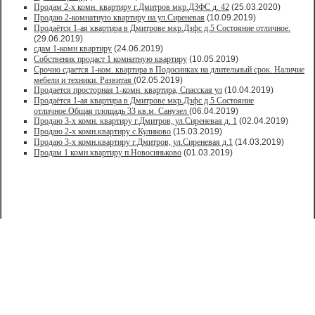
Продам 2-х комн. квартиру г.Дмитров мкр.ДЗФС д. 42
(25.03.2020)
Продаю 2-комнатную квартиру на ул.Сиреневая
(10.09.2019)
Продаётся 1-ая квартира в Дмитрове мкр.Дзфс д.5 Состояние отличное.
(29.06.2019)
сдам 1-комн квартиру
(24.06.2019)
Собственик продаст 1 комнатную квартиру
(10.05.2019)
Срочно сдается 1-ком. квартира в Подосинках на длительный срок. Наличие
мебели и техники. Развитая
(02.05.2019)
Продается просторная 1-комн. квартира, Спасская ул
(10.04.2019)
Продаётся 1-ая квартира в Дмитрове мкр.Дзфс д.5 Состояние
отличное.Общая площадь 33 кв.м. Санузел
(06.04.2019)
Продаю 3-х комн. квартиру г.Дмитров, ул.Сиреневая д. 1
(02.04.2019)
Продаю 2-х комн.квартиру с.Куликово
(15.03.2019)
Продаю 3-х комн.квартиру г.Дмитров, ул.Сиреневая д.1
(14.03.2019)
Продам 1 комн.квартиру п.Новосиньково
(01.03.2019)