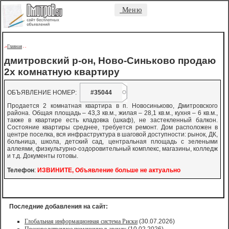
Меню
Главная
->
-
-
дмитровский р-он, Ново-Синьково продаю
2х комнатную квартиру
ОБЪЯВЛЕНИЕ НОМЕР:
#35044
Продается 2 комнатная квартира в п. Новосиньково, Дмитровского
района. Общая площадь – 43,3 кв.м., жилая – 28,1 кв.м., кухня – 6 кв.м.,
также в квартире есть кладовка (шкаф), не застекленный балкон.
Состояние квартиры среднее, требуется ремонт. Дом расположен в
центре поселка, вся инфраструктура в шаговой доступности: рынок, ДК,
больница, школа, детский сад, центральная площадь с зелеными
аллеями, физкультурно-оздоровительный комплекс, магазины, колледж
и т.д. Документы готовы.
Телефон
:
ИЗВИНИТЕ, Объявление больше не актуально
Последние добавления на сайт:
Глобальная информационная система Риски
(30.07.2026)