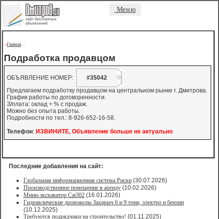
Меню
Главная
->
-
-
Подработка продавцом
ОБЪЯВЛЕНИЕ НОМЕР:
#35042
Предлагаем подработку продавцом на центральном рынке г. Дмитрова.
График работы по договоренности.
З/плата: оклад + % с продаж.
Можно без опыта работы.
Подробности по тел.: 8-926-652-16-58.
Телефон
:
ИЗВИНИТЕ, Объявление больше не актуально
Последние добавления на сайт:
Глобальная информационная система Риски
(30.07.2026)
Производственное помещение в аренду
(10.02.2026)
Мини-экскаватор Cat302
(16.01.2026)
Гидравлические дровоколы Захарыч 6 и 9 тонн, электро и бензин
(10.12.2025)
Требуются подрядчики на строительство!
(01.11.2025)