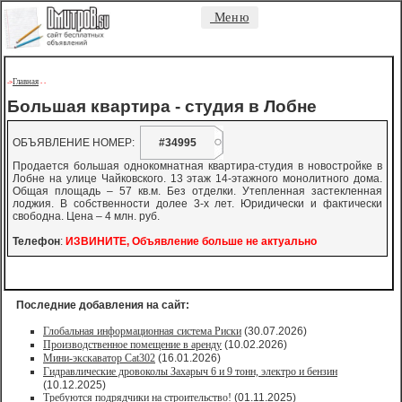
Меню
Главная
->
-
-
Большая квартира - студия в Лобне
ОБЪЯВЛЕНИЕ НОМЕР:
#34995
Продается большая однокомнатная квартира-студия в новостройке в
Лобне на улице Чайковского. 13 этаж 14-этажного монолитного дома.
Общая площадь – 57 кв.м. Без отделки. Утепленная застекленная
лоджия. В собственности долее 3-х лет. Юридически и фактически
свободна. Цена – 4 млн. руб.
Телефон
:
ИЗВИНИТЕ, Объявление больше не актуально
Последние добавления на сайт:
Глобальная информационная система Риски
(30.07.2026)
Производственное помещение в аренду
(10.02.2026)
Мини-экскаватор Cat302
(16.01.2026)
Гидравлические дровоколы Захарыч 6 и 9 тонн, электро и бензин
(10.12.2025)
Требуются подрядчики на строительство!
(01.11.2025)