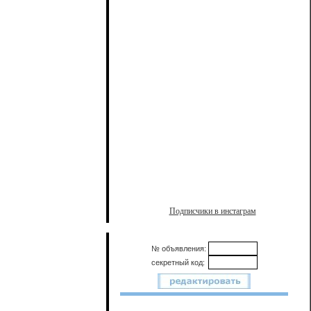
Подписчики в инстаграм
№ объявления:
секретный код: