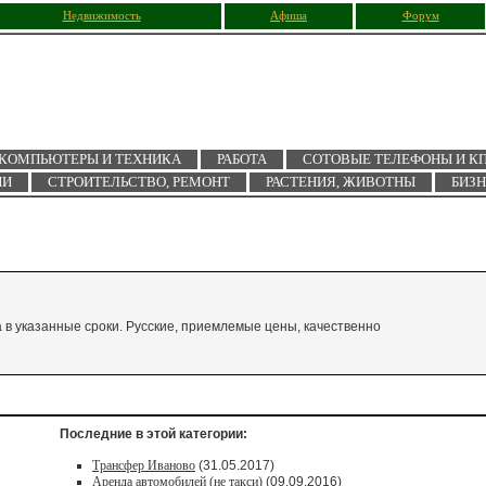
Недвижимость
Афиша
Форум
КОМПЬЮТЕРЫ И ТЕХНИКА
РАБОТА
СОТОВЫЕ ТЕЛЕФОНЫ И К
ИИ
СТРОИТЕЛЬСТВО, РЕМОНТ
РАСТЕНИЯ, ЖИВОТНЫ
БИЗ
а в указанные сроки. Русские, приемлемые цены, качественно
Последние в этой категории:
Трансфер Иваново
(31.05.2017)
Аренда автомобилей (не такси)
(09.09.2016)