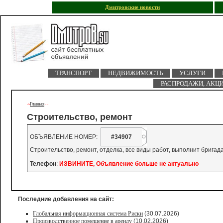
Дмитровские новости
ТРАНСПОРТ
НЕДВИЖИМОСТЬ
УСЛУГИ
РАСПРОДАЖИ, АКЦ
Главная
->
-
-
Строительство, ремонт
ОБЪЯВЛЕНИЕ НОМЕР:
#34907
Строительство, ремонт, отделка, все виды работ, выполнит бригад
Телефон
:
ИЗВИНИТЕ, Объявление больше не актуально
Последние добавления на сайт:
Глобальная информационная система Риски
(30.07.2026)
Производственное помещение в аренду
(10.02.2026)