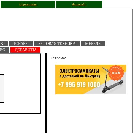
Справочник
Фотосайт
ПК
ТОВАРЫ
БЫТОВАЯ ТЕХНИКА
МЕБЕЛЬ
НЕС
ДОБАВИТЬ!
Реклама: