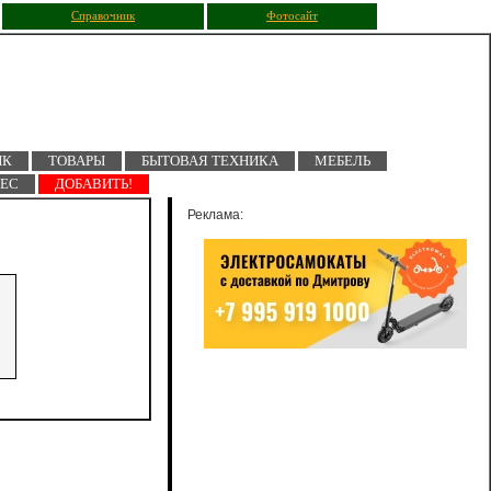
Справочник
Фотосайт
ПК
ТОВАРЫ
БЫТОВАЯ ТЕХНИКА
МЕБЕЛЬ
НЕС
ДОБАВИТЬ!
Реклама: