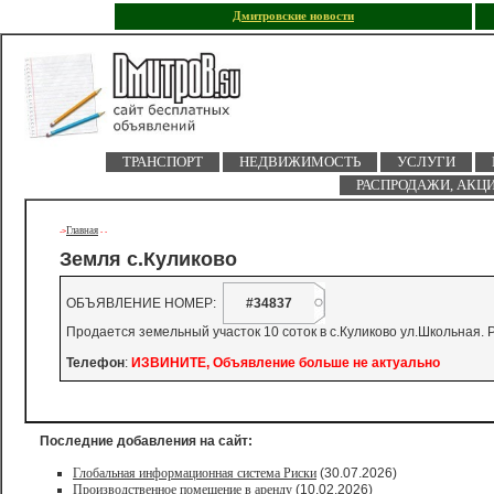
Дмитровские новости
ТРАНСПОРТ
НЕДВИЖИМОСТЬ
УСЛУГИ
РАСПРОДАЖИ, АКЦ
Главная
->
-
-
Земля с.Куликово
ОБЪЯВЛЕНИЕ НОМЕР:
#34837
Продается земельный участок 10 соток в с.Куликово ул.Школьная. Р
Телефон
:
ИЗВИНИТЕ, Объявление больше не актуально
Последние добавления на сайт:
Глобальная информационная система Риски
(30.07.2026)
Производственное помещение в аренду
(10.02.2026)