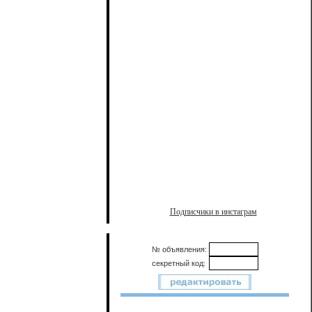
Подписчики в инстаграм
№ объявления:
секретный код: