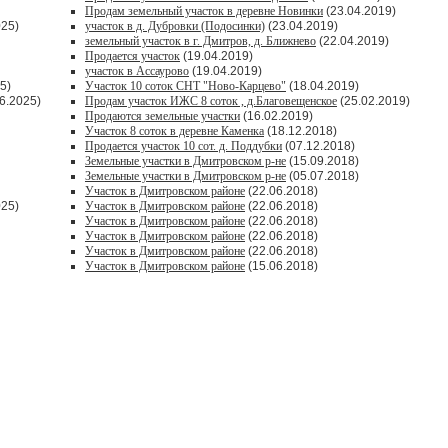
Продам земельный участок в деревне Новинки
(23.04.2019)
025)
участок в д. Дубровки (Подосинки)
(23.04.2019)
земельный участок в г. Дмитров, д. Ближнево
(22.04.2019)
Продается участок
(19.04.2019)
участок в Ассаурово
(19.04.2019)
5)
Участок 10 соток СНТ "Ново-Карцево"
(18.04.2019)
6.2025)
Продам участок ИЖС 8 соток , д.Благовещенское
(25.02.2019)
Продаются земельные участки
(16.02.2019)
Участок 8 соток в деревне Каменка
(18.12.2018)
Продается участок 10 сот. д. Поддубки
(07.12.2018)
Земельные участки в Дмитровском р-не
(15.09.2018)
Земельные участки в Дмитровском р-не
(05.07.2018)
Участок в Дмитровском районе
(22.06.2018)
025)
Участок в Дмитровском районе
(22.06.2018)
Участок в Дмитровском районе
(22.06.2018)
Участок в Дмитровском районе
(22.06.2018)
Участок в Дмитровском районе
(22.06.2018)
Участок в Дмитровском районе
(15.06.2018)