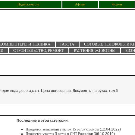
Недвижимость
Афиша
Форум
КОМПЬЮТЕРЫ И ТЕХНИКА
РАБОТА
СОТОВЫЕ ТЕЛЕФОНЫ И К
ИИ
СТРОИТЕЛЬСТВО, РЕМОНТ
РАСТЕНИЯ, ЖИВОТНЫ
БИЗ
ядом вода,дорога,свет. Цена договорная. Документы на руках. тел.6
Последние в этой категории:
Продаётся земельный участок 15 соток с домом
(12.04.2022)
Продается участок 5 соток в СНТ Роднички
(06.10.2019)