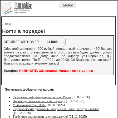
Меню
Главная
->
-
-
Ногти в порядок!
ОБЪЯВЛЕНИЕ НОМЕР:
#34808
Обрезной маникюр от 200 рублей! Аппаратный педикюр от 450! Все это
вполне реально. В зависимости от того, как вам будет удобно, услуги
предоставляются на дому, либо по адресу ул.Оборонная, д.7.
Доступное время - Пн-Пт с 17.00 - до 19.00, Сб-Вс зависят от ситуаций.
Только по предварительному заказу!
Телефон
:
ИЗВИНИТЕ, Объявление больше не актуально
Последние добавления на сайт:
Глобальная информационная система Риски
(30.07.2026)
Производственное помещение в аренду
(10.02.2026)
Мини-экскаватор Cat302
(16.01.2026)
Гидравлические дровоколы Захарыч 6 и 9 тонн, электро и бензин
(10.12.2025)
Требуются подрядчики на строительство!
(01.11.2025)