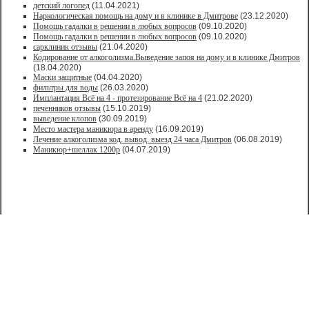
детский логопед
(11.04.2021)
Наркологическая помощь на дому и в клинике в Дмитрове
(23.12.2020)
Помощь гадалки в решении в любых вопросов
(09.10.2020)
Помощь гадалки в решении в любых вопросов
(09.10.2020)
сарклиник отзывы
(21.04.2020)
Кодирование от алкоголизма.Выведение запоя на дому и в клинике Дмитров
(18.04.2020)
Маски защитные
(04.04.2020)
фильтры для воды
(26.03.2020)
Имплантация Всё на 4 - протезирование Всё на 4
(21.02.2020)
печенников отзывы
(15.10.2019)
выведение клопов
(30.09.2019)
Место мастера маникюра в аренду
(16.09.2019)
Лечение алкоголизма код. вывод. выезд 24 часа Дмитров
(06.08.2019)
Маникюр+шеллак 1200р
(04.07.2019)