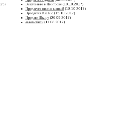
025)
Выкуп авто в Дмитрове
(18.10.2017)
Продается ниссан кашкай
(18.10.2017)
Продается Kia Rio
(15.10.2017)
Продаю Шкоду
(26.09.2017)
автомобили
(11.08.2017)