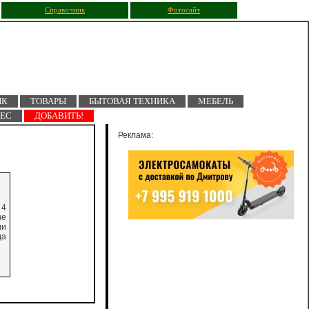
Справочник
Фотосайт
ПК
ТОВАРЫ
БЫТОВАЯ ТЕХНИКА
МЕБЕЛЬ
НЕС
ДОБАВИТЬ!
Реклама:
 4
ые
ии
да