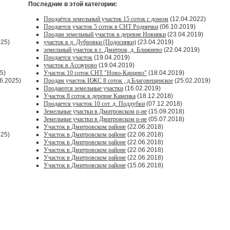
Последние в этой категории:
Продаётся земельный участок 15 соток с домом
(12.04.2022)
Продается участок 5 соток в СНТ Роднички
(06.10.2019)
Продам земельный участок в деревне Новинки
(23.04.2019)
025)
участок в д. Дубровки (Подосинки)
(23.04.2019)
земельный участок в г. Дмитров, д. Ближнево
(22.04.2019)
Продается участок
(19.04.2019)
участок в Ассаурово
(19.04.2019)
5)
Участок 10 соток СНТ "Ново-Карцево"
(18.04.2019)
6.2025)
Продам участок ИЖС 8 соток , д.Благовещенское
(25.02.2019)
Продаются земельные участки
(16.02.2019)
Участок 8 соток в деревне Каменка
(18.12.2018)
Продается участок 10 сот. д. Поддубки
(07.12.2018)
Земельные участки в Дмитровском р-не
(15.09.2018)
Земельные участки в Дмитровском р-не
(05.07.2018)
Участок в Дмитровском районе
(22.06.2018)
025)
Участок в Дмитровском районе
(22.06.2018)
Участок в Дмитровском районе
(22.06.2018)
Участок в Дмитровском районе
(22.06.2018)
Участок в Дмитровском районе
(22.06.2018)
Участок в Дмитровском районе
(15.06.2018)