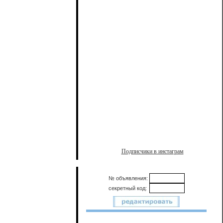
Подписчики в инстаграм
№ объявления:
секретный код: