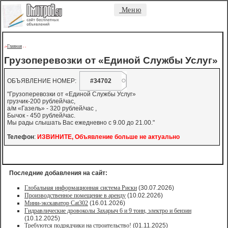
Меню
Главная
->
-
-
Грузоперевозки от «Единой Службы Услуг»
ОБЪЯВЛЕНИЕ НОМЕР:
#34702
"Грузоперевозки от «Единой Службы Услуг»
грузчик-200 рублей/час,
а/м «Газель» - 320 рублей/час ,
Бычок - 450 рублей/час.
Мы рады слышать Вас ежедневно с 9.00 до 21.00."
Телефон
:
ИЗВИНИТЕ, Объявление больше не актуально
Последние добавления на сайт:
Глобальная информационная система Риски
(30.07.2026)
Производственное помещение в аренду
(10.02.2026)
Мини-экскаватор Cat302
(16.01.2026)
Гидравлические дровоколы Захарыч 6 и 9 тонн, электро и бензин
(10.12.2025)
Требуются подрядчики на строительство!
(01.11.2025)