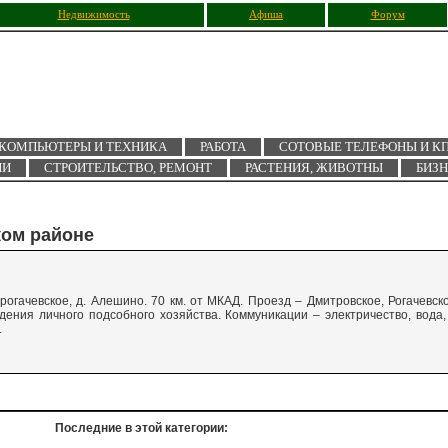
Недвижимость
Афиша
Форум
КОМПЬЮТЕРЫ И ТЕХНИКА
РАБОТА
СОТОВЫЕ ТЕЛЕФОНЫ И К
ИИ
СТРОИТЕЛЬСТВО, РЕМОНТ
РАСТЕНИЯ, ЖИВОТНЫ
БИЗ
ком районе
огачевское, д. Алешино. 70 км. от МКАД. Проезд – Дмитровское, Рогачевск
ения личного подсобного хозяйства. Коммуникации – электричество, вода,
.
Последние в этой категории: