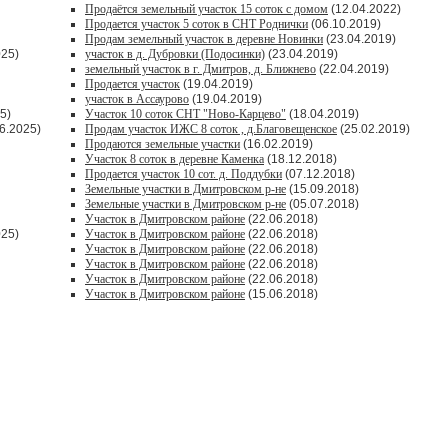
Продаётся земельный участок 15 соток с домом
(12.04.2022)
Продается участок 5 соток в СНТ Роднички
(06.10.2019)
Продам земельный участок в деревне Новинки
(23.04.2019)
025)
участок в д. Дубровки (Подосинки)
(23.04.2019)
земельный участок в г. Дмитров, д. Ближнево
(22.04.2019)
Продается участок
(19.04.2019)
участок в Ассаурово
(19.04.2019)
5)
Участок 10 соток СНТ "Ново-Карцево"
(18.04.2019)
6.2025)
Продам участок ИЖС 8 соток , д.Благовещенское
(25.02.2019)
Продаются земельные участки
(16.02.2019)
Участок 8 соток в деревне Каменка
(18.12.2018)
Продается участок 10 сот. д. Поддубки
(07.12.2018)
Земельные участки в Дмитровском р-не
(15.09.2018)
Земельные участки в Дмитровском р-не
(05.07.2018)
Участок в Дмитровском районе
(22.06.2018)
025)
Участок в Дмитровском районе
(22.06.2018)
Участок в Дмитровском районе
(22.06.2018)
Участок в Дмитровском районе
(22.06.2018)
Участок в Дмитровском районе
(22.06.2018)
Участок в Дмитровском районе
(15.06.2018)