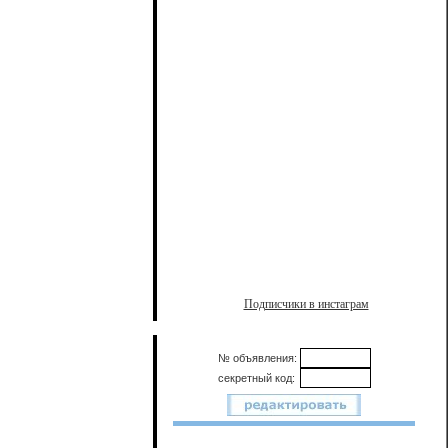
Подписчики в инстаграм
№ объявления:
секретный код: