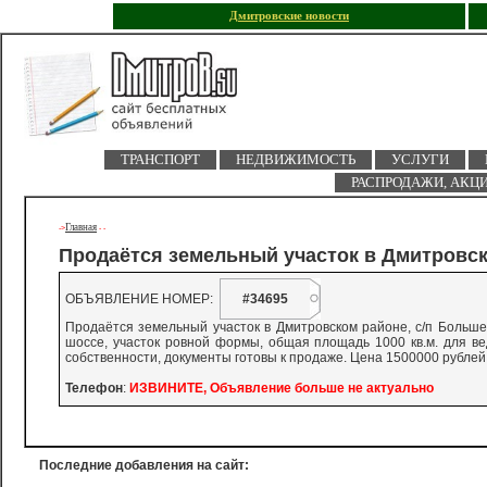
Дмитровские новости
ТРАНСПОРТ
НЕДВИЖИМОСТЬ
УСЛУГИ
РАСПРОДАЖИ, АКЦ
Главная
->
-
-
Продаётся земельный участок в Дмитровс
ОБЪЯВЛЕНИЕ НОМЕР:
#34695
Продаётся земельный участок в Дмитровском районе, с/п Большер
шоссе, участок ровной формы, общая площадь 1000 кв.м. для вед
собственности, документы готовы к продаже. Цена 1500000 рублей
Телефон
:
ИЗВИНИТЕ, Объявление больше не актуально
Последние добавления на сайт: