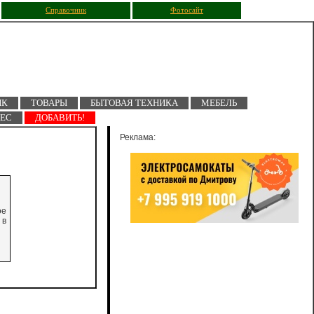
Справочник
Фотосайт
ПК
ТОВАРЫ
БЫТОВАЯ ТЕХНИКА
МЕБЕЛЬ
НЕС
ДОБАВИТЬ!
Реклама:
ое
 в