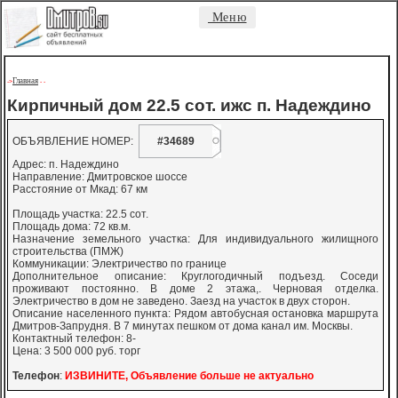
Меню
Главная
->
-
-
Кирпичный дом 22.5 сот. ижс п. Надеждино
ОБЪЯВЛЕНИЕ НОМЕР:
#34689
Адрес: п. Надеждино
Направление: Дмитровское шоссе
Расстояние от Мкад: 67 км
Площадь участка: 22.5 сот.
Площадь дома: 72 кв.м.
Назначение земельного участка: Для индивидуального жилищного
строительства (ПМЖ)
Коммуникации: Электричество по границе
Дополнительное описание: Круглогодичный подъезд. Соседи
проживают постоянно. В доме 2 этажа,. Черновая отделка.
Электричество в дом не заведено. Заезд на участок в двух сторон.
Описание населенного пункта: Рядом автобусная остановка маршрута
Дмитров-Запрудня. В 7 минутах пешком от дома канал им. Москвы.
Контактный телефон: 8-
Цена: 3 500 000 руб. торг
Телефон
:
ИЗВИНИТЕ, Объявление больше не актуально